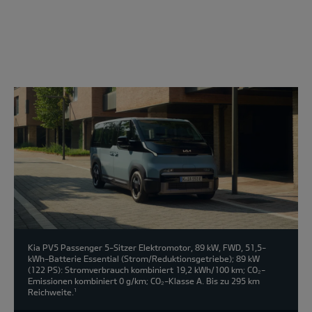
Modell
wählen:
Kia PV5 Passenger 5-Sitzer Elektromotor, 89 kW, FWD, 51,5-
kWh-Batterie Essential (Strom/Reduktionsgetriebe); 89 kW
(122 PS): Stromverbrauch kombiniert 19,2 kWh/100 km; CO₂-
Emissionen kombiniert 0 g/km; CO₂-Klasse A. Bis zu 295 km
Reichweite.
1